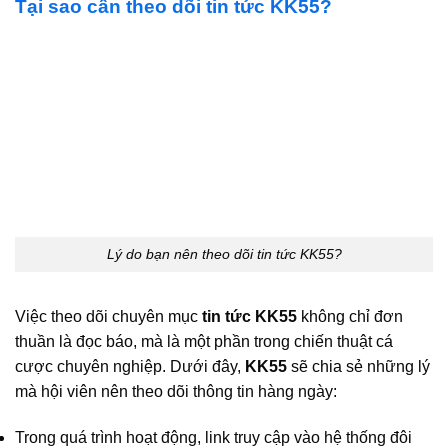
Tại sao cần theo dõi tin tức KK55?
Lý do bạn nên theo dõi tin tức KK55?
Việc theo dõi chuyên mục
tin tức KK55
không chỉ đơn thuần
là đọc báo, mà là một phần trong chiến thuật cá cược chuyên
nghiệp. Dưới đây,
KK55
sẽ chia sẻ những lý mà hội viên nên
theo dõi thông tin hàng ngày:
Trong quá trình hoạt động, link truy cập vào hệ thống đôi khi